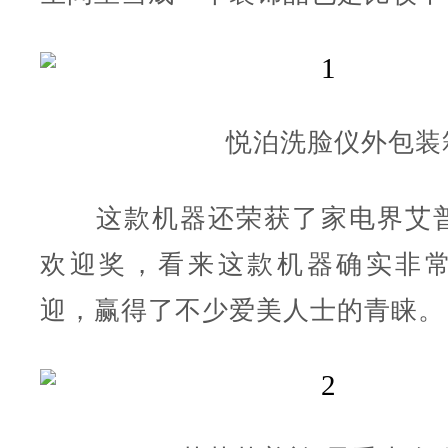
悦泊洗脸仪外包装
这款机器还荣获了家电界艾普
欢迎奖，看来这款机器确实非
迎，赢得了不少爱美人士的青睐。