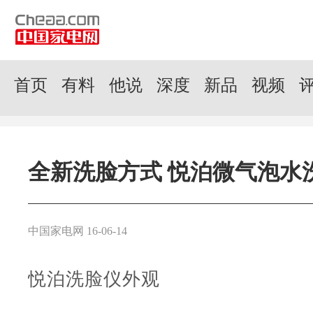
首页
有料
他说
深度
新品
视频
全新洗脸方式 悦泊微气泡水
中国家电网 16-06-14
悦泊洗脸仪外观