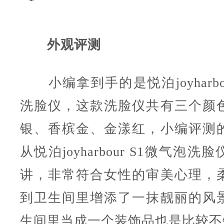
外观评测
小编拿到手的是悦泊joyharbou
洗脸仪，这款洗脸仪共有三个颜
银、香槟金、金漾红，小编评测
从悦泊joyharbour S1微气泡
讲，非常符合女性的审美心理，
到卫生间里增添了一抹靓丽的风
生间里当成一个装饰品也是比较不