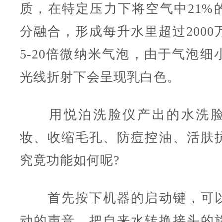
质，在特定压力下将空气中21%
分融合，形成每升水里超过2000
5-20倍微纳米气泡，由于气泡细
光线折射下会呈现乳白色。
用悦泊洗脸仪产出的水洗脸
妆、收缩毛孔、防痘控油、活肤
究竟功能如何呢?
首先按下机器的启动键，可以
动的声音，把自来水转换接头的