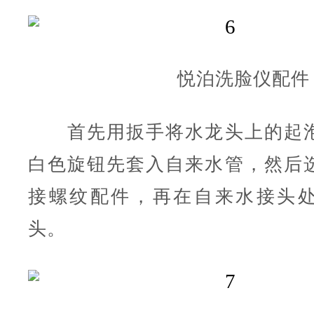
悦泊洗脸仪配件
首先用扳手将水龙头上的起泡
白色旋钮先套入自来水管，然后
接螺纹配件，再在自来水接头
头。