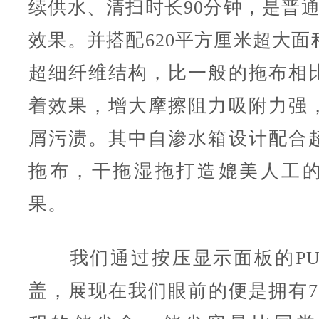
续供水、清扫时长90分钟，是普通
效果。并搭配620平方厘米超大面
超细纤维结构，比一般的拖布相
着效果，增大摩擦阻力吸附力强
屑污渍。其中自渗水箱设计配合
拖布，干拖湿拖打造媲美人工
果。
我们通过按压显示面板的PU
盖，展现在我们眼前的便是拥有70