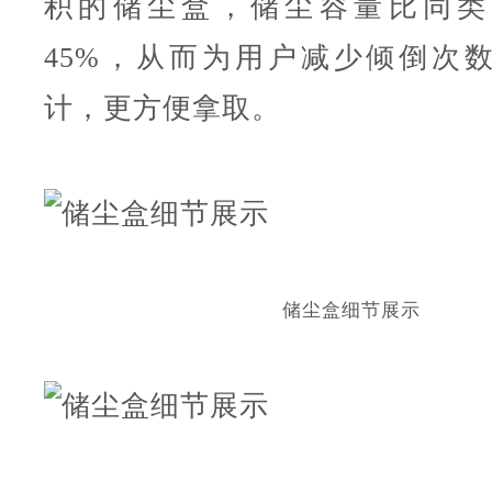
积的储尘盒，储尘容量比同类
45%，从而为用户减少倾倒次
计，更方便拿取。
储尘盒细节展示