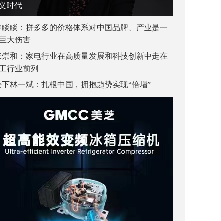
义时代
钟睒睒：拼多多的价格体系对中国品牌、产业是一
巨大伤害
张崇和：家电行业在高质量发展和科技创新中走在
工行业前列
松下林一斌：扎根中国，拥抱趋势实现“倍增”