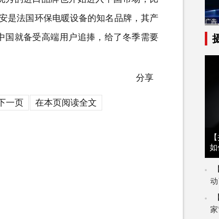
海利安是法国环保电暖设备的知名品牌，其产
中国就备受高端用户追捧，给了冬季需要
分享
下一页
在本页阅读全文
【
如
动
家