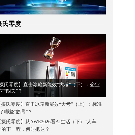
摄氏零度
摄氏零度】直击冰箱新能效“大考”（下）：企业
何“闯关”？
【摄氏零度】直击冰箱新能效“大考”（上）：标准
了哪些“筋骨”？
【摄氏零度】从AWE2026看AI生活（下）“人车
”的下一程，何时抵达？