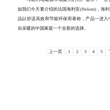
如我们今天要介绍的法国海利安(Heliom)，
品以舒适高效和节能环保而著称，产品一进入
自采暖的中国家庭一个全新的选择。
上一页
1
2
3
4
5