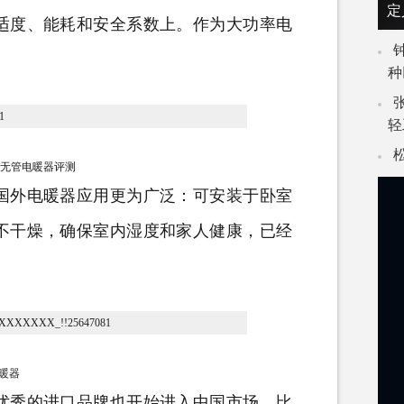
定
适度、能耗和安全系数上。作为大功率
电
。
种
轻
安无管电暖器评测
外电暖器应用更为广泛：可安装于卧室
不干燥，确保室内湿度和家人健康，已经
暖器
秀的进口品牌也开始进入中国市场，比