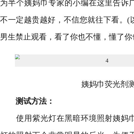
为半个姨妈巾专家的小编在这里告诉
不一定越贵越好，不信您就往下看。(
男生禁止观看，看了你也不懂，懂了你
姨妈巾荧光剂测
测试方法：
使用紫光灯在黑暗环境照射姨妈巾