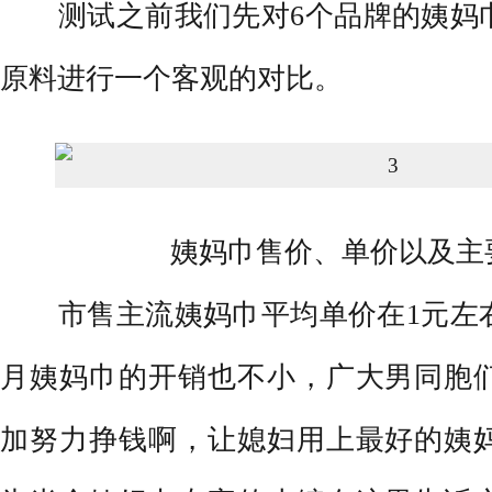
测试之前我们先对6个品牌的姨妈巾
原料进行一个客观的对比。
姨妈巾售价、单价以及主
市售主流姨妈巾平均单价在1元左右
月姨妈巾的开销也不小，广大男同胞
加努力挣钱啊，让媳妇用上最好的姨