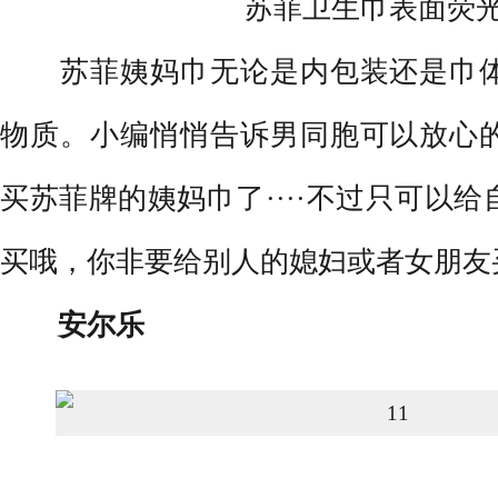
苏菲卫生巾表面荧光
苏菲姨妈巾无论是内包装还是巾体
物质。小编悄悄告诉男同胞可以放心
买苏菲牌的姨妈巾了····不过只可以
买哦，你非要给别人的媳妇或者女朋友
安尔乐