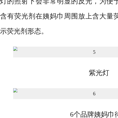
灯的照射下会非常明显的反光，为便
含有荧光剂在姨妈巾周围放上含大量
示荧光剂形态。
紫光灯
6个品牌姨妈巾