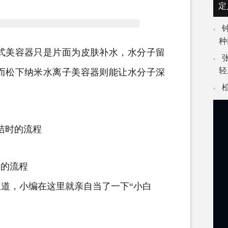
定
种
美容器只是片面为皮肤补水，水分子留
轻
而松下纳米水离子美容器则能让水分子深
。
洁时的流程
时的流程
，小编在这里就亲自当了一下“小白