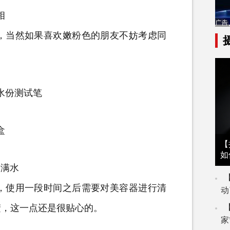
相
当然如果喜欢嫩粉色的朋友不妨考虑同
水份测试笔
盒
【
如
加满水
使用一段时间之后需要对美容器进行清
动
楚，这一点还是很贴心的。
家