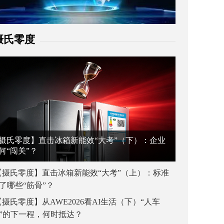
摄氏零度
摄氏零度】直击冰箱新能效“大考”（下）：企业
何“闯关”？
【摄氏零度】直击冰箱新能效“大考”（上）：标准
了哪些“筋骨”？
【摄氏零度】从AWE2026看AI生活（下）“人车
”的下一程，何时抵达？