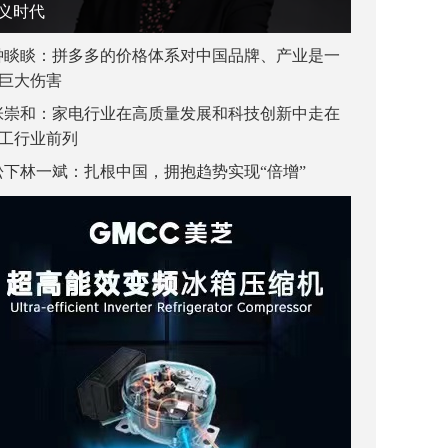
义时代
钟睒睒：拼多多的价格体系对中国品牌、产业是一
巨大伤害
张崇和：家电行业在高质量发展和科技创新中走在
工行业前列
松下林一斌：扎根中国，拥抱趋势实现“倍增”