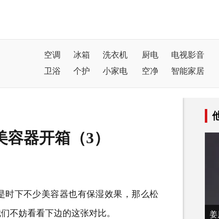
空调
冰箱
洗衣机
厨电
电视影音
卫浴
个护
小家电
空净
智能家居
美容器开箱（3）
时下不少美容器也有保湿效果，那么松
我们不妨看看下边的这张对比。
姜