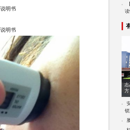
的说明书
读
的说明书
志
方
锁