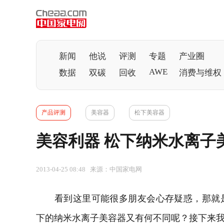
新闻
他说
评测
专题
产业圈
AWE
数据
双碳
回收
消费与维权
产品评测
美容器
松下美容器
美容利器 松下纳米水离子
2013-04-25 08:48 来源：中国家电网
看到这里可能很多朋友会心存疑惑，那就是
下的纳米水离子美容器又有何不同呢？接下来