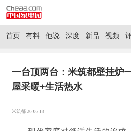
首页
有料
他说
深度
新品
视频
一台顶两台：米筑都壁挂炉
屋采暖+生活热水
米筑都 26-06-18