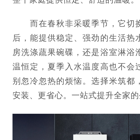
而在春秋非采暖季节，它切换
后，能提供稳定、强劲的生活热
房洗涤蔬果碗碟，还是浴室淋浴
温恒定，夏季入水温度高也不会
别忽冷忽热的烦恼。选择米筑都
安装、更省心。一站式提升全家的