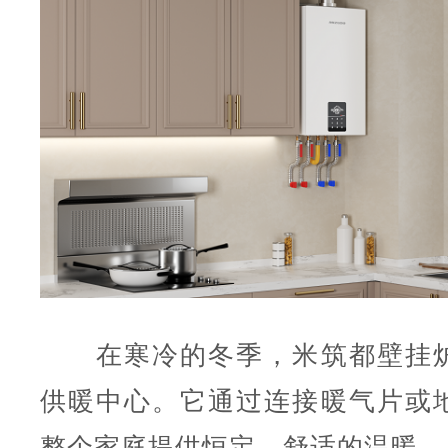
在寒冷的冬季，米筑都壁挂炉
供暖中心。它通过连接暖气片或
整个家庭提供恒定、舒适的温暖。