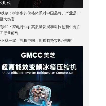
义时代
钟睒睒：拼多多的价格体系对中国品牌、产业是一
巨大伤害
张崇和：家电行业在高质量发展和科技创新中走在
工行业前列
松下林一斌：扎根中国，拥抱趋势实现“倍增”