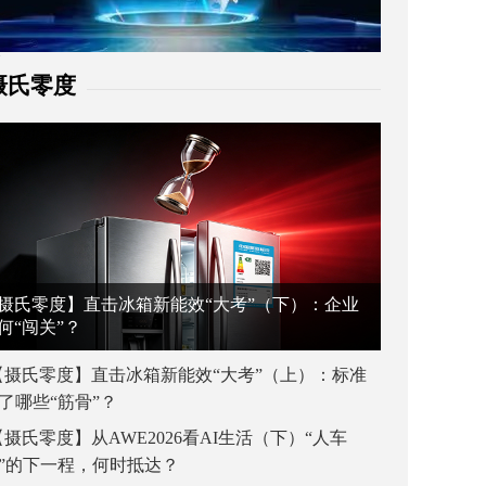
摄氏零度
摄氏零度】直击冰箱新能效“大考”（下）：企业
何“闯关”？
【摄氏零度】直击冰箱新能效“大考”（上）：标准
了哪些“筋骨”？
【摄氏零度】从AWE2026看AI生活（下）“人车
”的下一程，何时抵达？