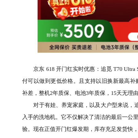
京东 618 开门红实时优惠：追觅 T70 Ultra 
付可以做到更低价格。且支持以旧换新最高补贴 1
补差，整机2年质保、电池3年质保，15天无理
对于有娃、养宠家庭，以及大户型来说，追觅T70 U
入手的洗地机。它不仅解决了清洁的最后一公里
验。现在正值开门红爆发期，库存充足发货快