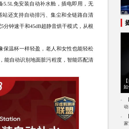
on配备5.5L免安装自动补水舱，插电即用，无
。基站还支持自动排污、集尘和全链路自清
5分钟速干和45dB超静音烘干模式，从根
像保温杯一样轻盈，老人和女性也能轻松
系统，能自动识别地面脏污程度，智能匹配清
【
如
动
家