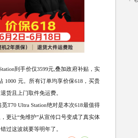
Station到手价仅3599元,叠加政府补贴，实
000 元。所有订单均享价保618，买贵
由退货且上门取件免运费。
ltra Station绝对是本次618最值得
，更让“免维护”从宣传口号变成了真实体
，错过这波就要等明年了。