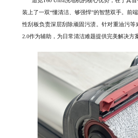
追觅T60 Ultra洗地机的核心优势，在于
装上了一双“懂清洁、够强悍”的智慧双手。前
性刮板负责深层刮除顽固污渍。针对重油污等
2.0作为辅助，为日常清洁难题提供完美解决方