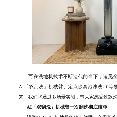
而在洗地机技术不断迭代的当下，追觅全新推
AI「双刮洗」机械臂、定点除臭泡沫洗2.0
来，我们将通过多场景实测，带大家感受这款
AI
「双刮洗」机械臂
一次刮洗彻底洁净