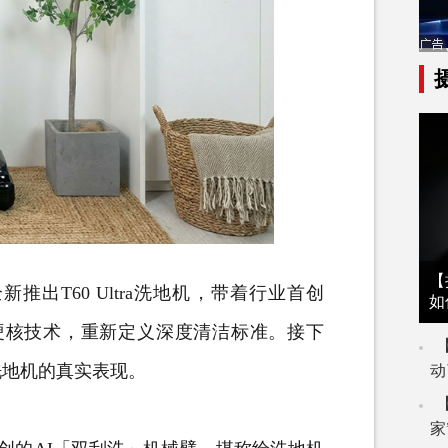
【
出T60 Ultra洗地机，带着行业首创
如
等硬核技术，重新定义深度清洁标准。接下
洗地机的真实表现。
动
家