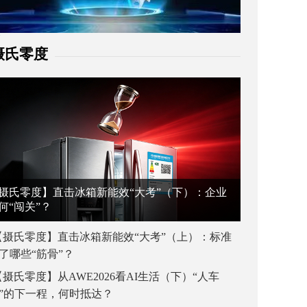
摄氏零度
摄氏零度】直击冰箱新能效“大考”（下）：企业
何“闯关”？
【摄氏零度】直击冰箱新能效“大考”（上）：标准
了哪些“筋骨”？
【摄氏零度】从AWE2026看AI生活（下）“人车
”的下一程，何时抵达？