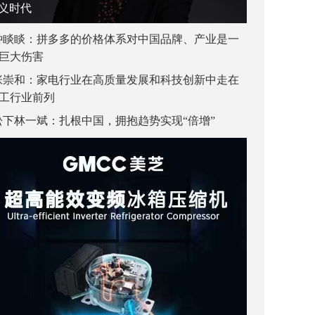
义时代
钟睒睒：拼多多的价格体系对中国品牌、产业是一
巨大伤害
张崇和：家电行业在高质量发展和科技创新中走在
工行业前列
松下林一斌：扎根中国，拥抱趋势实现“倍增”