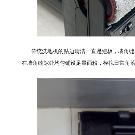
传统洗地机的贴边清洁一直是短板，墙角缝
在墙角缝隙处均匀铺设足量面粉，模拟日常角