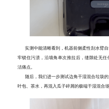
实测中能清晰看到，机器前侧柔性刮水臂自
牢锁住污渍，沿墙角单次推拉后，缝隙处无任
洁痛点。
随后，我们进一步测试边角干湿混合垃圾的
叶包、茶水，再混入瓜子碎屑的极端干湿混合