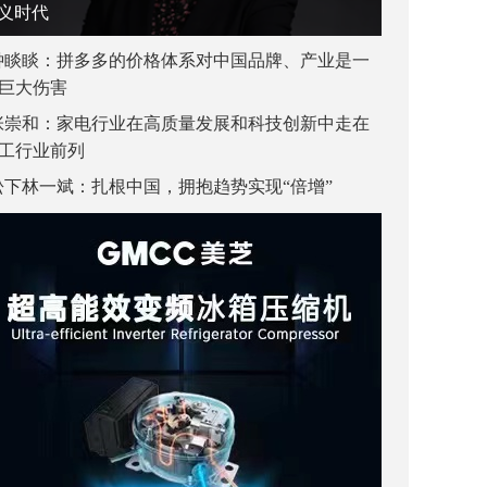
义时代
钟睒睒：拼多多的价格体系对中国品牌、产业是一
巨大伤害
张崇和：家电行业在高质量发展和科技创新中走在
工行业前列
松下林一斌：扎根中国，拥抱趋势实现“倍增”