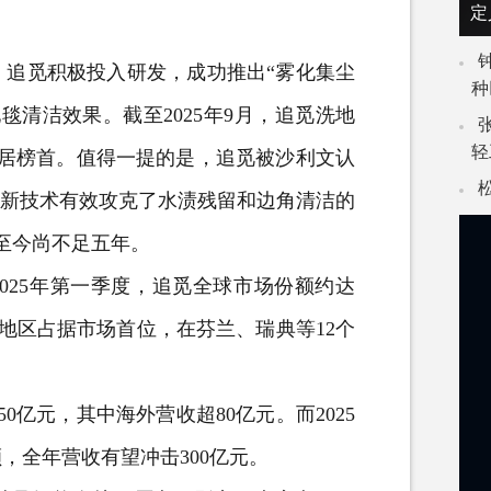
定
追觅积极投入研发，成功推出“雾化集尘
种
清洁效果。截至2025年9月，追觅洗地
轻
位居榜首。值得一提的是，追觅被沙利文认
创新技术有效攻克了水渍残留和边角清洁的
展至今尚不足五年。
025年第一季度，追觅全球市场份额约达
及地区占据市场首位，在芬兰、瑞典等12个
亿元，其中海外营收超80亿元。而2025
，全年营收有望冲击300亿元。