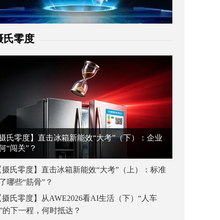
摄氏零度
摄氏零度】直击冰箱新能效“大考”（下）：企业
何“闯关”？
【摄氏零度】直击冰箱新能效“大考”（上）：标准
了哪些“筋骨”？
【摄氏零度】从AWE2026看AI生活（下）“人车
”的下一程，何时抵达？