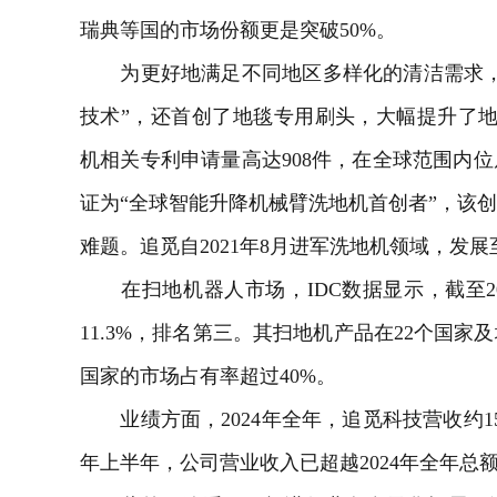
瑞典等国的市场份额更是突破50%。
为更好地满足不同地区多样化的清洁需求，
技术”，还首创了地毯专用刷头，大幅提升了地毯
机相关专利申请量高达908件，在全球范围内
证为“全球智能升降机械臂洗地机首创者”，该
难题。追觅自2021年8月进军洗地机领域，发
在扫地机器人市场，IDC数据显示，截至2
11.3%，排名第三。其扫地机产品在22个国家
国家的市场占有率超过40%。
业绩方面，2024年全年，追觅科技营收约150
年上半年，公司营业收入已超越2024年全年总额