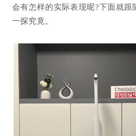
会有怎样的实际表现呢?下面就跟
一探究竟。