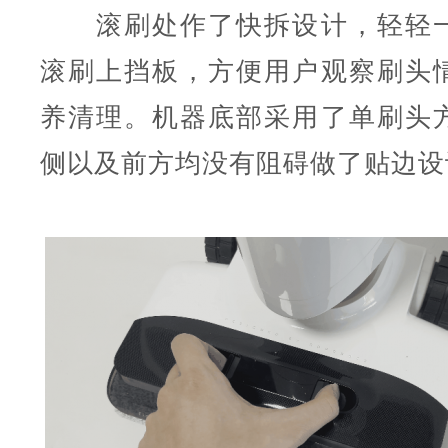
滚刷处作了快拆设计，轻轻一
滚刷上挡板，方便用户观察刷头
养清理。机器底部采用了单刷头
侧以及前方均没有阻碍做了贴边设