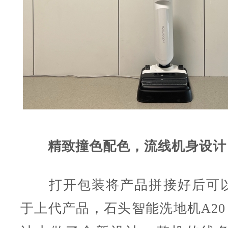
精致撞色配色，流线机身设计
打开包装将产品拼接好后可以
于上代产品，石头智能洗地机A20 