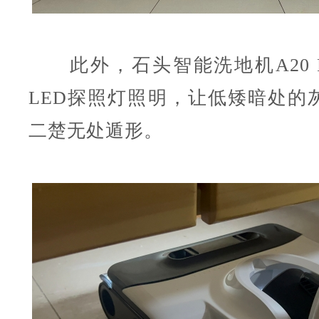
此外，石头智能洗地机A20 P
LED探照灯照明，让低矮暗处的
二楚无处遁形。