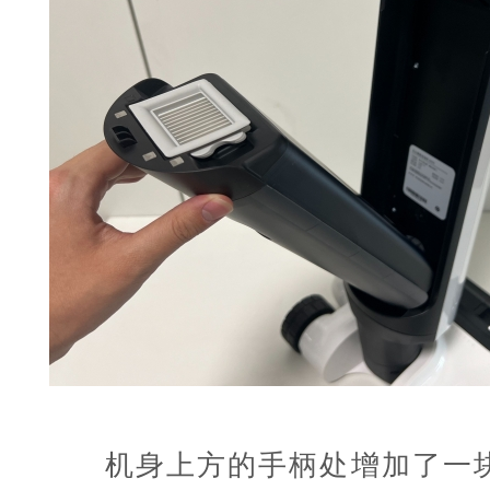
机身上方的手柄处增加了一块