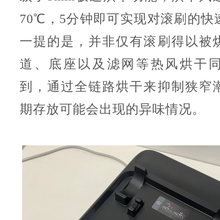
70℃，5分钟即可实现对滚刷的快
一提的是，并非仅有滚刷得以被
道、底座以及滤网等热风烘干
到，通过全链路烘干来抑制狭窄
期存放可能会出现的异味情况。