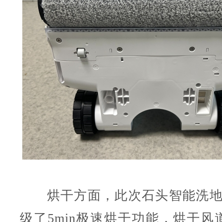
烘干方面，此次石头智能洗地机A2
级了5min极速烘干功能，烘干风