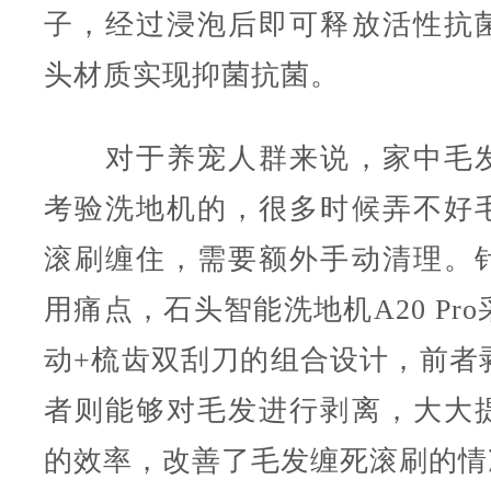
子，经过浸泡后即可释放活性抗
头材质实现抑菌抗菌。
对于养宠人群来说，家中毛发
考验洗地机的，很多时候弄不好
滚刷缠住，需要额外手动清理。
用痛点，石头智能洗地机A20 Pr
动+梳齿双刮刀的组合设计，前者
者则能够对毛发进行剥离，大大
的效率，改善了毛发缠死滚刷的情